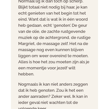
Normaal lig ik dan toch op scherp.
Blijkt totaal niet nodig bij haar, je kan
echt genieten van het begin tot het
eind. Want dat is wat ik in één woord
heb gedaan, echt ‘genoten’. De geur
van de olie, de zachte rustgevende
muziek op de achtergrond, de rustige
Margriet, de massage zelf. Het na de
massage nog even kunnen blijven
liggen om weer overeind te moeten.
Alles is hoe het zou moeten zijn als je
een momentje voor jezelf wilt
hebben.
Nogmaals ik kan niet anders zeggen
dat ik heb genoten. Zou ik het een
ander aanraden? Zeker wel. Ik kan in
ieder geval niet wachten tot de
volgende keer.