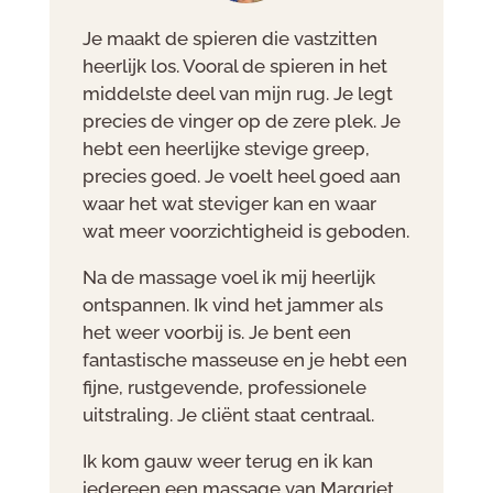
Je maakt de spieren die vastzitten
heerlijk los. Vooral de spieren in het
middelste deel van mijn rug. Je legt
precies de vinger op de zere plek. Je
hebt een heerlijke stevige greep,
precies goed. Je voelt heel goed aan
waar het wat steviger kan en waar
wat meer voorzichtigheid is geboden.
Na de massage voel ik mij heerlijk
ontspannen. Ik vind het jammer als
het weer voorbij is. Je bent een
fantastische masseuse en je hebt een
fijne, rustgevende, professionele
uitstraling. Je cliënt staat centraal.
Ik kom gauw weer terug en ik kan
iedereen een massage van Margriet