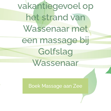
vakantiegevoel op
het strand van
Wassenaar met
een massage bij
Golfslag
Wassenaar
Boek Massage aan Zee