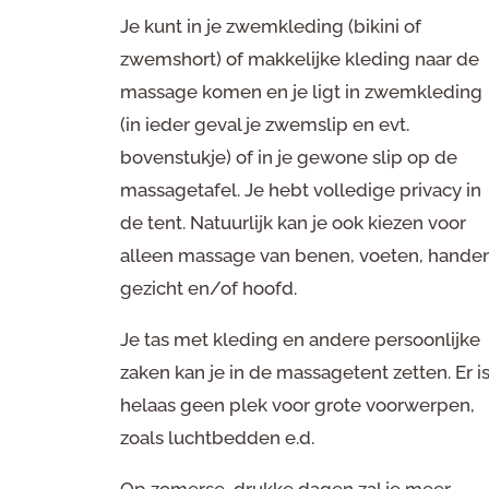
Je kunt in je zwemkleding (bikini of
zwemshort) of makkelijke kleding naar de
massage komen en je ligt in zwemkleding
(in ieder geval je zwemslip en evt.
bovenstukje) of in je gewone slip op de
massagetafel. Je hebt volledige privacy in
de tent. Natuurlijk kan je ook kiezen voor
alleen massage van benen, voeten, handen
gezicht en/of hoofd.
Je tas met kleding en andere persoonlijke
zaken kan je in de massagetent zetten. Er i
helaas geen plek voor grote voorwerpen,
zoals luchtbedden e.d.
Op zomerse, drukke dagen zal je meer